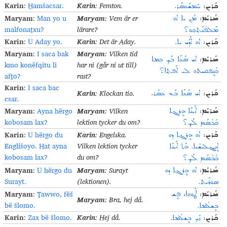
Karin
Karin
:
Ḥamšacsar.
:
Femton
.
ܚܰܡܫܰܥܣܰܪ.
:
ܟܰܪܝܢ
Maryam
Maryam
:
Man yo u
:
Vem är er
ܡܰܢ ܝܐ ܐܘ
:
ܡܰܪܝܰܡ
malfonaṯxu?
lärare
?
ܡܰܠܦܳܢܰܬ݂ܟ݂ܘ؟
Karin
Karin
:
U Aday yo.
:
Det är Aday
.
ܐܘ ܐܰܕܰܝ ܝܐ.
:
ܟܰܪܝܢ
Maryam
Maryam
:
I saca bak
:
Vilken tid
ܐܝ ܣܰܥܰܐ ܒܰܟ ܟܡܐ
:
ܡܰܪܝܰܡ
kmo konëfqitu li
har ni (går ni ut till)
ܟܳܢܷܦܩܝܬܘ ܠܝ ܐܰܦܬ݂ܐ؟
afṯo?
rast
?
Karin
:
I saca bac
Karin
:
Klockan tio
.
.
ܐܝ ܣܰܥܰܐ ܒܰܥ ܥܣܰܪ
:
ܟܰܪܝܢ
csar.
Maryam
Maryam
:
Ayna hërgo
:
Vilken
ܐܰܝܢܰܐ ܗܷܪܓܐ
:
ܡܰܪܝܰܡ
kobosam lax?
lektion tycker du om
?
ܟܳܒܳܣܰܡ ܠܰܟ݂؟
Karin
Karin
:
U hërgo du
:
Engelska.
ܐܘ ܗܷܪܓܐ ܕܘ
:
ܟܰܪܝܢ
Englišoyo. Hat ayna
Vilken lektion tycker
ܐܷܢܓܠܝܫܳܝܐ. ܗܰܬ ܐܰܝܢܰܐ
kobosam lax?
du om
?
ܟܳܒܳܣܰܡ ܠܰܟ݂؟
Maryam
Maryam
:
U hërgo du
:
Surayt
ܐܘ ܗܷܪܓܐ ܕܘ
:
ܡܰܪܝܰܡ
Surayt.
(lektionen)
.
ܣܘܪܰܝܬ.
Maryam
:
Ṭawwo, fëš
ܛܰܘܘܐ، ܦܷܫ
:
ܡܰܪܝܰܡ
Maryam
:
Bra, hej då
.
bë šlomo.
ܒܷܫܠܳܡܐ.
Karin
Karin
:
Zax bë šlomo.
:
Hej då
.
ܙܰܟ݂ ܒܷܫܠܳܡܐ.
:
ܟܰܪܝܢ