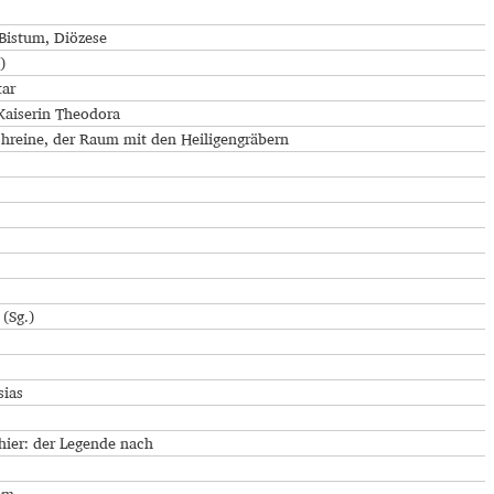
Bistum, Diözese
)
tar
Kaiserin Theodora
chreine, der Raum mit den Heiligengräbern
 (Sg.)
sias
 hier: der Legende nach