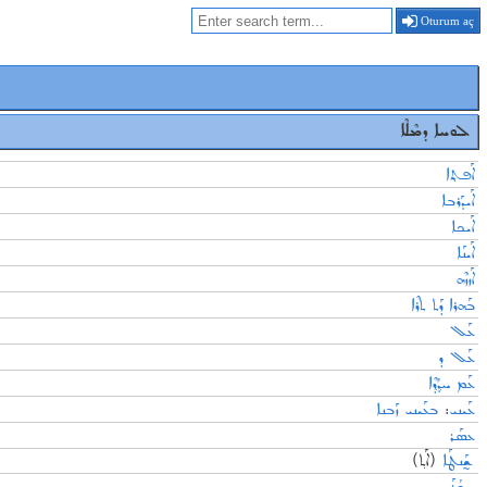
Oturum aç
ܠܘܚܐ ܕܡܶܠܶܐ
ܐܰܦܬ݂ܐ
ܐܰܝܕܰܪܒܐ
ܐܰܝܟܐ
ܐܰܝܢܰܐ
ܐܰܙܙܶܗ
ܒܰܗܪܐ ܕܰܬ ܬܪܶܐ
ܥܰܠ
ܥܰܠ ܕ
ܥܰܡ ܚܕ݂ܳܕ݂ܶܐ
ܒܥܰܝܢܝ ܙܰܒܢܐ
:
ܥܰܝܢܝ
ܥܣܰܪ
ܫ̰ܰܢܛܰܐ
(ܐܰܬ݂)