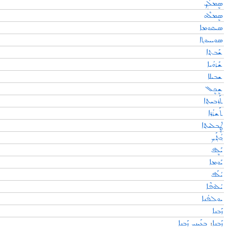
ܣܷܡܠܰܟ̣̣
ܣܷܡܠܶܗ
ܣܝܩܘܡܐ
ܣܘܝܚܘܬ݂ܐ
ܫܰܒܬ݂ܐ
ܫܰܪܘܳܝܐ
ܫܒܝܠܐ
ܫܷܟܷܠ
ܬܰܪܒܝܬ݂ܐ
ܬܰܫܪܳܪܐ
ܛܷܒܠܝܬ݂ܐ
ܟ݂ܳܬ݂ܰܟ݂
ܝܰܠܷܦ
ܝܰܘܡܐ
ܝܳܠܰܦ
ܝܳܠܘܦܶܐ
ܝܘܠܦܳܢܐ
ܙܰܒܢܐ
ܒܥܰܝܢܝ ܙܰܒܢܐ
:
ܙܰܒܢܐ