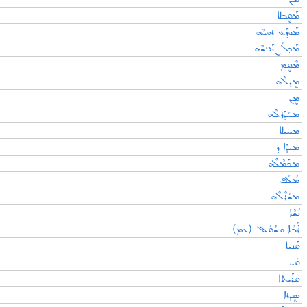
ܡܰܩܷܒܠܐ
ܡܰܘܕ݂ܰܥ ܪܘܚܶܗ
ܡܰܟ݂ܠܰܨ ܢܰܦܫܶܗ
ܡܶܩܷܡ
ܡܷܕܠܶܗ
ܡܷܢ
ܡܚܰܕ݂ܰܪܠܶܗ
ܡܚܝܠܐ
ܡܝܕ݂ܶܐ ܕ
ܡܟܰܡܶܠܶܗ
ܡܳܠܰܦ
ܡܫܰܪܶܠܶܗ
ܢܳܫܶܐ
ܐܳܒܶܐ ܘܫܳܩܰܠ (ܥܡ)
ܩܰܢܝܐ
ܩܰܝ
ܩܪܰܝܬܐ
ܣܷܕܪܐ