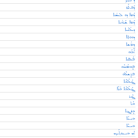
ܕ ܟܳܪܰܟ݂
ܕܰܦܬܰܪ
ܕܰܘܪܐ ܕܘ ܠܝܫܳܢܐ
ܕܰܘܪܐ ܫܰܪܘܳܝܐ
ܕܝܠܳܢܳܝܐ
ܕܘܟܬ݂ܐ
ܕܘܪܳܫܐ
ܐܶܒܰܗ
ܦܰܠܩܐ
ܦܷܗܡܰܢܢܶܗ
ܦܪܷܫܠܶܗ
ܓ݂ܰܠܰܒܶܐ
ܓ݂ܰܠܰܒܶܐ ܟܳܪܶܐ
ܓ݂ܶܪ
ܗܰܬ
ܗܷܪܓܐ
ܗܝـܝܰܐ
ܗܝـܝܶܐ
ܐܝ ܗܝـܝܘܬ݂ܰܝܕ݂ܝ