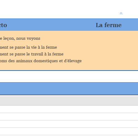
cto
La ferme
e leçon, nous voyons
nt se passe la vie à la ferme
nt se passe le travail à la ferme
noms des animaux domestiques et d’élevage