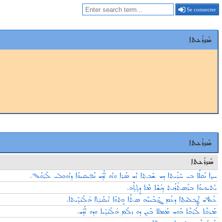
Se connecter
ܡܰܙܪܰܥܬܐ
ܡܰܙܪܰܥܬܐ
ܡܰܙܪܰܥܬܐ
ܚܕ݂ܐ ܢܰܩܠܰܐ ܒܝ ܚܰܪܰܝܬܐ ܕܝ ܫܰܒܬ݂ܐ ܐܝ ܣܰܪܐ ܘܐܘ ܐܰܕܰܝ ܢܰܦܝܩܝܘܰܐ ܕܐܘܟ݂ܠܝ ܠܰܪܘܰܠ.
ܝܰܬܝܘܝܘܰܐ ܒܪܰܣܬܳܪܰܢܬ ܕܢܳܫܶܐ ܡܶܐ ܕܷܬܼܬܼܶܗ.
ܥܰܠ ܐܝ ܛܷܒܠܝܬ݂ܐ ܕܥܰܡ ܓܰܒܰܝܝܶܗ ܣܬܶܐ ܟܷܬܘܰܐ ܐܝܩܰܪܬ݂ܐ ܗܳܠܰܢܕܰܝܬܐ.
ܡܰܪܟܶܐ ܠܰܪܟܶܐ ܗܰܘܝ ܡܰܡܠܐ ܒܰܝܢ ܕܘ ܙܠܰܡ ܗܳܠܰܢܕܳܝܐ ܘܕܘ ܐܰܕܰܝ.