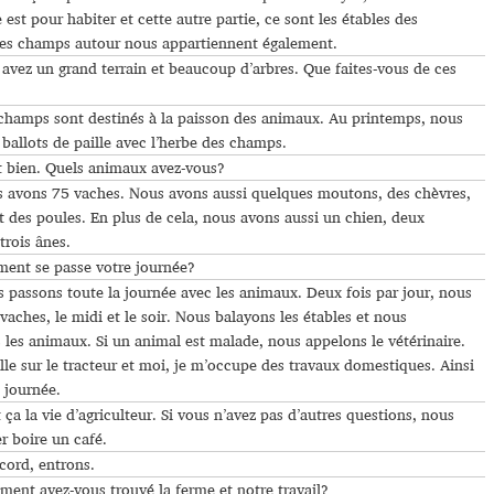
 est pour habiter et cette autre partie, ce sont les étables des
es champs autour nous appartiennent également.
avez un grand terrain et beaucoup d’arbres. Que faites-vous de ces
hamps sont destinés à la paisson des animaux. Au printemps, nous
 ballots de paille avec l’herbe des champs.
t bien. Quels animaux avez-vous?
avons 75 vaches. Nous avons aussi quelques moutons, des chèvres,
t des poules. En plus de cela, nous avons aussi un chien, deux
trois ânes.
nt se passe votre journée?
passons toute la journée avec les animaux. Deux fois par jour, nous
 vaches, le midi et le soir. Nous balayons les étables et nous
 les animaux. Si un animal est malade, nous appelons le vétérinaire.
ille sur le tracteur et moi, je m’occupe des travaux domestiques. Ainsi
 journée.
 ça la vie d’agriculteur. Si vous n’avez pas d’autres questions, nous
er boire un café.
cord, entrons.
nt avez-vous trouvé la ferme et notre travail?