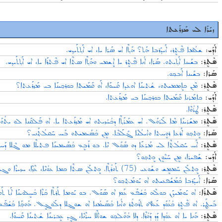
ܙܝܰܪܰܐ ܠܝ ܡܰܙܪܰܥܬܐ
ܫܠܳܡܐ ܦ݁ܶܬܷܪ، ܐܰܝܕܰܪܒܐ ܗܰܬ؟ ܗܰܬ݂ܶܐ ܐܝ ܣܰܪܐ ܝܐ، ܐܝ ܐܰܬ݂ܬܰܝܕ݂ܝ.
:
ܐܰܕܰܝ
ܦ݁ܶܬܷܪ:
ܒܫܰܝܢܐ ܐܰܬ݂ܝܬܘ. ܣܰܪܐ، ܐܳܢܐ ܦ݁ܶܬܷܪ ܝܐ ܐܷܫܡܝ ܘܗܰܬ݂ܶܐ ܣܬܶܐ ܐܝ ܦ݁ܶܬܪܰܐ ܝܐ، ܐܝ ܐܰܬ݂ܬܰܝܕ݂ܝ.
ܣܰܪܐ:
ܒܫܰܝܢܐ ܐܰܒܟ݂ܘ.
ܡܶܢ ܟܐܷܡܡܝܬܘ، ܫܳܬܝܢܰܐ ܐܘܥܕܐ ܩܰܚܘܰܐ، ܐܰܘ ܩܰܡܰܝܬܐ ܟܘܪܟ݂ܝܢܰܐ ܒܝ ܡܰܙܪܰܥܬܐ؟
:
ܦ݁ܶܬܷܪ
ܐܰܕܰܝ:
ܟܐܡܰܪܢܐ ܩܰܡܰܝܬܐ ܟܘܪܟ݂ܝܢܰܐ ܒܝ ܡܰܙܪܰܥܬܐ.
ܛܪܳܘܶܐ.
:
ܦ݁ܶܬܷܪ
ܡܫܰܪܝܢܰܐ ܡܶܐ ܠܰܪܘܰܠ. ܐܝ ܥܡܰܪܰܬ݂ܶܐ ܕܟܳܚܳܙܝܬܘ ܐܝ ܡܰܙܪܰܥܬܐ ܝܐ. ܐܘ ܦܰܠܩܰܢܐ ܠܘ ܝܬܳܘܰܝܕ.
:
ܦ݁ܶܬܷܪ
ܣܰܪܐ:
ܟܷܬܟ݂ܘ ܐܰܪܥܐ ܪܘܷܚܬܐ ܘܐܝܠܳܢܶܐ ܓ݂ܰܠܰܒܶܐ. ܡܷܢ ܟܳܣܰܝܡܝܬܘ ܒܰܚ ܚܰܩܠܳܬ݂ܰܢܝ؟
ܐܰܚ ܚܰܩܠܳܬ݂ܶܐ ܠܝ ܡܰܪܥܰܐ ܕܘ ܣܰܘܰܠ ܢܶܐ. ܒܘ ܪܰܒܷܥ ܟܳܣܰܝܡܝܢܰܐ ܦܬܝܠܶܐ ܡܘ ܓܶܠܐ ܕܰܚ.
:
ܦ݁ܶܬܷܪ
ܐܰܕܰܝ:
ܫܰܦܝܪܐ، ܡܷܢ ܚܰܝܶܘܷܢ ܟܷܬܟ݂ܘ؟
ܟܷܬܠܰܢ ܚܰܡܡܷܫ ܘܫܰܘܥܝ (75) ܬܰܘܪܳܬ݂ܶܐ. ܟܷܬܠܰܢ ܣܬܶܐ ܟܡܐ ܥܘܳܢܶܐ، ܥܶܙܶܐ، ܚܙܝܪܶܐ ܘܓܝܳܬ݂ܶܐ. ܥܰܡ ܓܰܒܰܝـܝܶܗ ܣܬܶܐ ܟܰܠܒܐ، ܬܪܶܐ ܣܷܣܝܶܐ ܘܬܪܶܐ ܚܡܳܪܶܐ.
:
ܦ݁ܶܬܷܪ
ܣܰܪܐ:
ܐܰܝܕܰܪܒܐ ܟܳܡܰܫܰܦܥܝܬܘ ܐܘ ܝܰܘܡܰܬ݂ܟ݂ܘ؟
ܦ݁ܶܬܪܰܐ:
ܐܘ ܝܰܘܡܰܝܕ݂ܰܢ ܟܘܠܶܗ ܟܳܫܳܦܰܥ ܥܰܡ ܐܘ ܣܰܘܰܠ. ܒܘ ܝܰܘܡܐ ܬܰܪܬܶܐ ܟܳܪܶܐ ܟܳܚܷܠܘܝܢܰܐ ܐܰܬ ܬܰܘܪܳ
ܒܰܝܛܰܪ. ܐܘ ܦ݁ܶܬܷܪ ܟܳܥܳܘܰܕ ܥܰܠ ܐܘ ܬܪܰܟܬܳܪ ܘܐܳܢܐ ܟܳܣܰܝܡܳܢܐ ܐܘ ܫܘܓ݂ܠܐ ܕܠܰܘܓ݂ܷܠ. ܗܰܘܟ݂ܰܐ ܟܳܫܳܦܰܥ.
ܗܰܢܐ ܝܐ ܐܘ ܥܘܳܕܐ ܕܰܕ ܕܰܘܳܪܶܐ. ܕܠܐ ܗܳܘܰܠܟ݂ܘ ܫܘܐܠܶܐ ܚܪܶܢܶܐ، ܓܷܕ ܥܷܒܪܝܢܰܐ ܫܳܬܝܢܰܐ ܩܰܚܘܰܐ.
:
ܦ݁ܶܬܷܪ