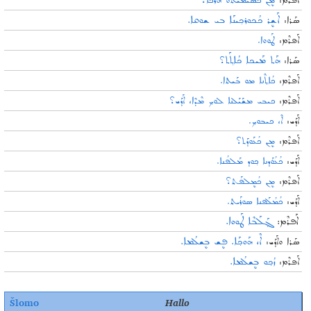
ܐܰܦܪܶܡ:
ܡܷܢ ܟܳܣܰܝܡܝܬܘ ܗܰܪܟܶܐ؟
ܐܰܫܷܪ ܟܳܟܘܪܟ݂ܝܢܰܐ ܒܝ ܫܘܩܐ.
ܣܰܪܐ:
ܐܰܦܪܶܡ:
ܛܰܘܘܐ.
ܗܰܬ ܡܰܝܟܐ ܟܳܐܬ݂ܰܬ
ܣܰܪܐ:
؟
ܐܰܦܪܶܡ:
ܟܳܐܬ݂ܶܢܐ ܡܘ ܒܰܝܬܐ.
ܐܰܦܪܶܡ:
ܟܝܒܝ ܡܫܰܝܰܠܢܐ ܠܘܟ݂ ܡܶܕܶܐ، ܐܰܕܰܝ؟
ܐܰܕܰܝ:
ܐܶ، ܟܝܒܘܟ݂.
ܐܰܦܪܶܡ:
ܡܷܢ ܟܳܥܰܘܕܰܬ؟
ܐܰܕܰܝ:
ܟܳܥܳܘܰܕܢܐ ܟ݂ܘܕ ܡܰܠܦܳܢܐ.
ܐܰܦܪܶܡ:
ܡܷܢ ܟܳܡܷܠܦܰܬ؟
ܐܰܕܰܝ:
ܟܳܡܳܠܰܦܢܐ ܣܘܪܰܝܬ.
ܐܰܦܪܶܡ:
ܓ݂ܰܠܰܒܶܐ ܛܰܘܘܐ.
ܐܶ، ܗܰܘܟ݂ܰܐ. ܦܷܫ ܒܷܫܠܳܡܐ.
ܣܰܪܐ ܘܐܰܕܰܝ:
ܙܳܟ݂ܘ ܒܷܫܠܳܡܐ.
ܐܰܦܪܶܡ:
Šlomo
Hallo