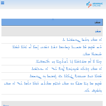
ܣܦ݁ܳܪ
ܣܦ݁ܳܪ
ܐܘ ܣܦ݁ܳܪ ܕܘܪܳܫܐ ܓܘܫܡܳܢܳܝܐ ܝܐ.
ܗܶܫ ܡܶܩܷܡ ܡܶܐ ܡܫܝـܚܐ ܒܷܫܘܰܥܡܐ ܘܫܶܬ݂ ܘܫܰܘܥܝ ܐܷܫܢܶܐ ܐܰܝ ܝܰܘܢܳܝܶܐ ܩܰܡܳܝܶܐ
ܣܰܝܡܝܘܰܐ ܣܦ݁ܳܪ.
ܗܷܢܢܶܐ ܢܶܐ ܐܰܡ ܡܫܰܬܣܳܢܶܐ ܕܰܬ ܬܶܫܬܶܥܷܢܝܶܐ ܕܝ ܐܳܠܝܡܦ݁ܝܝܰܐ.
ܐܘ ܣܦ݁ܳܪ ܟܷܬܠܶܗ ܡܰܥܷܒܕ݂ܳܢܘܬ݂ܐ ܛܰܘܬܐ ܥܰܠ ܐܘ ܚܘܠܡܳܢܐ.
ܡܰܘܟ݂ܰܐ ܟܝܬ ܣܢܝܩܘܬ݂ܐ ܓ݂ܰܠܰܒܶܐ ܠܘ ܬܷܪܡܝܫܐ ܕܘ ܓܘܫܡܐ.
ܡܶܩܷܡ ܡܐ ܕܚܰܐ ܡܫܰܪܶܐ ܒܘ ܣܦ݁ܳܪ ܟܳܠܳܙܰܡ ܡܦܰܬܰܫ ܗܰܪܟܶܐ ܘܬܰܡܐ ܥܰܠ‌ ܐܘ ܣܦ݁ܪ
ܕܟܳܡܰܠܷܩ ܠܶܗ.
Spor