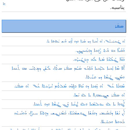
le.
يناسبه.
ܣܦ݁ܳܪ
ܐܘ ܓܰܒܪܝـܝܶܠ، ܐܘ ܐܰܒܪܐ ܕܝ ܣܰܪܐ ܘܕܘ ܐܰܕܰܝ ܗܶܫ ܝܳܠܘܦܐ ܝܐ.
ܟܳܩܳܪܶܐ ܒܘ ܒܶܬ݂ ܨܰܘܒܐ ܕܷܟ݂ܪܳܢܝܢܓܷܢ.
ܟܳܘܶܐ ܓ݂ܰܠܰܒܶܐ ܡܳܪܐ ܠܰܗ ܗܷܪܓܰܝܕ݂ܶܗ.
ܐܶܠܐ ܡܶܐ ܙܰܒܢܐ ܠܙܰܒܢܐ ܟܳܐܒܰܥ ܣܳܝܰܡ ܣܦ݁ܳܪ ܣܬܶܐ، ܠܰܫܰܢ ܕܡܷܬ݂ܢܰܚ ܡܘ ܬܰܥܒܐ
ܘܡܰܓ݂ ܓ݂ܰܡܶܐ ܕܝ ܩܪܰܝܬܐ.
ܡܰܘܟ݂ܰܐ ܥܰܠ ܐܘ ܕܰܪܒܐ ܕܘ ܢܰܘܠܐ ܟܐܷܙܙܶܗ ܡܰܠܬܰܡ ܐܝܕ݂ܰܥܬ݂ܐ ܥܰܠ ܐܘ ܣܦ݁ܳܪ.
ܐܘ ܣܦ݁ܳܪ ܫܓ݂ܝܡܘܬ݂ܐ ܝܐ ܠܘ ܢܳܫܐ.
ܛܰܘܘܐ ܝܐ ܠܘ ܚܘܠܡܳܢܐ ܘܠܘ ܛܥܳܝܐ ܕܰܓ݂ ܓ݂ܰܡܶܐ ܘܕܘ ܬܰܥܒܐ.
ܐܰܢ ܢܳܫܶܐ ܕܟܳܣܰܝܡܝ ܕܘܪܳܫܶܐ ܓܘܫܡܳܢܳܝܶܐ، ܟܳܡܰܪܓ݂ܫܝ ܕܟܷܬܢܶܐ ܚـܝܨܶܐ، ܗܰܘܢܰܝـܝܶܗ
ܒܰܗܘܪܐ ܘܒܚܰـܝܠܐ.