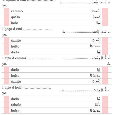
ܐܘ ܐܰܚܘܢܐ ܕܐܶܡܝ ......................... ܝܐ.
yo.
cammo
ܥܰܡܡܐ
qaššo
ܩܰܫܫܐ
ḥolo
ܚܳܠܐ
I ḥoṯo d emi ……………………
ܐܝ ܚܳܬ݂ܐ ܕܶܐܡܝ......................... ܝܐ.
yo.
camṯo
ܥܰܡܬ݂ܐ
ḥulto
ܚܘܠܬܐ
dado
ܕܰܕܐ
I aṯto d cammi ……………………
ܐܝ ܐܰܬ݂ܬܐ ܕܥܰܡܡܝ .........................
yo.
ܝܐ.
dado
ܕܰܕܐ
ḥulto
ܚܘܠܬܐ
camṯo
ܥܰܡܬ݂ܐ
I aṯto d ḥoli ……………………
ܐܝ ܐܰܬ݂ܬܐ ܕܚܳܠܝ ......................... ܝܐ.
yo.
dado
ܕܰܕܐ
taḥolo
ܬܰܚܳܠܐ
ḥulto
ܚܘܠܬܐ