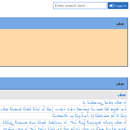
Logga in
ܣܦ݁ܳܪ
ܣܦ݁ܳܪ
ܣܦ݁ܳܪ
ܐܘ ܣܦ݁ܳܪ ܕܘܪܳܫܐ ܓܘܫܡܳܢܳܝܐ ܝܐ.
ܗܶܫ ܡܶܩܷܡ ܡܶܐ ܡܫܝـܚܐ ܒܷܫܘܰܥܡܐ ܘܫܶܬ݂ ܘܫܰܘܥܝ ܐܷܫܢܶܐ ܐܰܝ ܝܰܘܢܳܝܶܐ ܩܰܡܳܝܶܐ ܣܰܝܡܝܘܰܐ ܣܦ݁ܳܪ.
ܗܷܢܢܶܐ ܢܶܐ ܐܰܡ ܡܫܰܬܣܳܢܶܐ ܕܰܬ ܬܶܫܬܶܥܷܢܝܶܐ ܕܝ ܐܳܠܝܡܦ݁ܝܝܰܐ.
ܐ
ܘ ܣܦ݁ܳܪ ܟܷܬܠܶܗ ܡܰܥܷܒܕ݂ܳܢܘܬ݂ܐ ܛܰܘܬܐ ܥܰܠ ܐܘ ܚܘܠܡܳܢܐ. ܡܰܘܟ݂ܰܐ ܟܝܬ ܣܢܝܩܘܬ݂ܐ ܓ݂ܰܠܰܒ.
ܡܶܩܷܡ ܡܐ ܕܚܰܐ ܡܫܰܪܶܐ ܒܘ ܣܦ݁ܳܪ ܟܳܠܳܙܰܡ ܡܦܰܬܰܫ ܗܰܪܟܶܐ ܘܬܰܡܐ ܥܰܠ‌ ܐܘ ܣܦ݁ܪ ܕܟܳܡܰܠܷܩ .