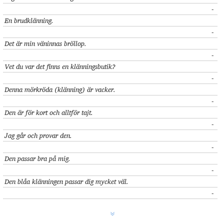
-
En brudklänning.
-
Det är min väninnas bröllop.
-
Vet du var det finns en klänningsbutik?
-
Denna mörkröda (klänning) är vacker.
-
Den är för kort och alltför tajt.
-
Jag går och provar den.
-
Den passar bra på mig.
-
Den blåa klänningen passar dig mycket väl.
-