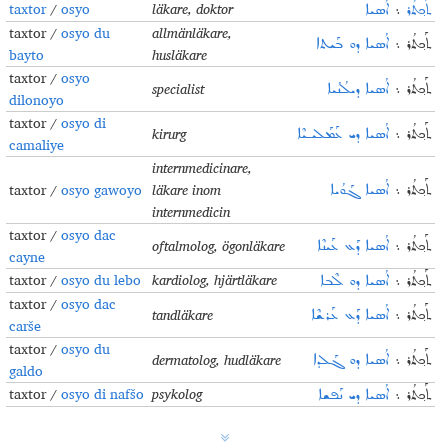
taxtor
/
osyo
läkare, doktor
ܬܰܟ݂ܬܳܪ
܆
ܐܳܣܝܐ
taxtor /
osyo du
allmänläkare,
ܬܰܟ݂ܬܳܪ ܆
ܐܳܣܝܐ ܕܘ ܒܰܝܬܐ
bayto
husläkare
taxtor /
osyo
specialist
ܬܰܟ݂ܬܳܪ ܆
ܐܳܣܝܐ ܕܝܠܳܢܳܝܐ
dilonoyo
taxtor /
osyo di
kirurg
ܬܰܟ݂ܬܳܪ ܆
ܐܳܣܝܐ ܕܝ ܥܰܡܰܠܝـܝܶܐ
camaliye
internmedicinare,
taxtor /
osyo gawoyo
läkare inom
ܬܰܟ݂ܬܳܪ ܆
ܐܳܣܝܐ ܓܰܘܳܝܐ
internmedicin
taxtor /
osyo dac
oftalmolog, ögonläkare
ܬܰܟ݂ܬܳܪ ܆
ܐܳܣܝܐ ܕܰܥ ܥܰܝܢܶܐ
cayne
taxtor /
osyo du lebo
kardiolog, hjärtläkare
ܬܰܟ݂ܬܳܪ ܆
ܐܳܣܝܐ ܕܘ ܠܶܒܐ
taxtor /
osyo dac
tandläkare
ܬܰܟ݂ܬܳܪ ܆
ܐܳܣܝܐ ܕܰܥ ܥܰܪܫܶܐ
carše
taxtor /
osyo du
dermatolog, hudläkare
ܬܰܟ݂ܬܳܪ ܆
ܐܳܣܝܐ ܕܘ ܓܰܠܕܐ
galdo
taxtor /
osyo di nafšo
psykolog
ܬܰܟ݂ܬܳܪ ܆
ܐܳܣܝܐ ܕܝ ܢܰܦܫܐ