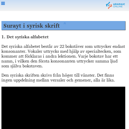
Surayt i syrisk skrift
1.
Det syriska alfabetet
Det syriska alfabetet består av 22 bokstäver som uttrycker endast
konsonanter. Vokaler uttrycks med hjälp av specialtecken, som
kommer att förklaras i andra lektionen. Varje bokstav har ett
namn, i vilken den första konsonanten uttrycker samma ljud
som själva bokstaven.
Den syriska skriften skrivs från höger till vänster. Det finns
ingen uppdelning mellan versaler och gemener, alla är lika.