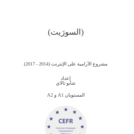
(السورَيت)
مشروع الآرامية على الإنترنت (2014 - 2017)
إعداد
شابو تالاي
المستويان A1 و A2