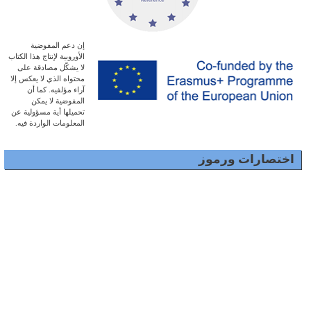
إن دعم المفوضية
الأوروبية لإنتاج هذا الكتاب
لا يشكّل مصادقة على
محتواه الذي لا يعكس إلا
آراء مؤلفيه. كما أن
المفوضية لا يمكن
تحميلها أية مسؤولية عن
المعلومات الواردة فيه.
اختصارات ورموز
اقرأ وافهم -
محتوى الدرس
نص أو حوار
استمع
كليب فيديو