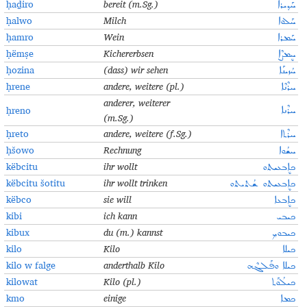
ḥaḏiro
bereit (m.Sg.)
ܚܰܕ݂ܝܪܐ
ḥalwo
Milch
ܚܰܠܘܐ
ḥamro
Wein
ܚܰܡܪܐ
ḥëmṣe
Kichererbsen
ܚܷܡܨܶܐ
ḥozina
(dass) wir sehen
ܚܳܙܝܢܰܐ
ḥrene
andere, weitere (pl.)
ܚܪܶܢܶܐ
anderer, weiterer
ḥreno
ܚܪܶܢܐ
(m.Sg.)
ḥreto
andere, weitere (f.Sg.)
ܚܪܶܬܐ
ḥšowo
Rechnung
ܚܫܳܘܐ
këbcitu
ihr wollt
ܟܐܷܒܥܝܬܘ
këbcitu šotitu
ihr wollt trinken
ܟܐܷܒܥܝܬܘ ܫܳܬܝܬܘ
këbco
sie will
ܟܐܷܒܥܐ
kibi
ich kann
ܟܝܒܝ
kibux
du (m.) kannst
ܟܝܒܘܟ݂
kilo
Kilo
ܟܝܠܐ
kilo w falge
anderthalb Kilo
ܟܝܠܐ ܘܦܰܠܓܶܗ
kilowat
Kilo (pl.)
ܟܝܠܳܘܰܬ
kmo
einige
ܟܡܐ