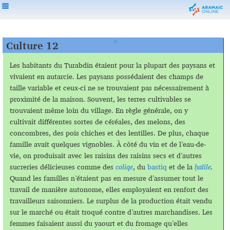
Culture 12
Les habitants du Turabdin étaient pour la plupart des paysans et
vivaient en autarcie. Les paysans possédaient des champs de
taille variable et ceux-ci ne se trouvaient pas nécessairement à
proximité de la maison. Souvent, les terres cultivables se
trouvaient même loin du village. En règle générale, on y
cultivait différentes sortes de céréales, des melons, des
concombres, des pois chiches et des lentilles. De plus, chaque
famille avait quelques vignobles. À côté du vin et de l’eau-de-
vie, on produisait avec les raisins des raisins secs et d’autres
sucreries délicieuses comme des
coliqe
, du
bastiq
et de la
ḥalile
.
Quand les familles n’étaient pas en mesure d’assumer tout le
travail de manière autonome, elles employaient en renfort des
travailleurs saisonniers. Le surplus de la production était vendu
sur le marché ou était troqué contre d’autres marchandises. Les
femmes faisaient aussi du yaourt et du fromage qu’elles