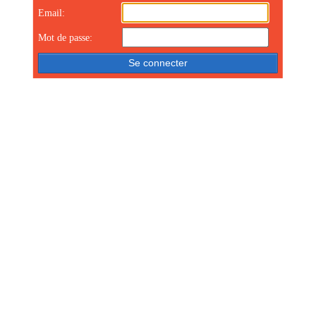
Email:
Mot de passe: