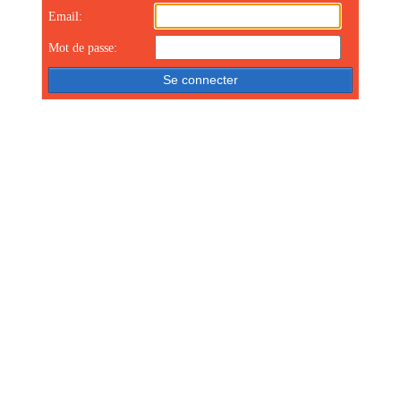
Email:
Mot de passe: