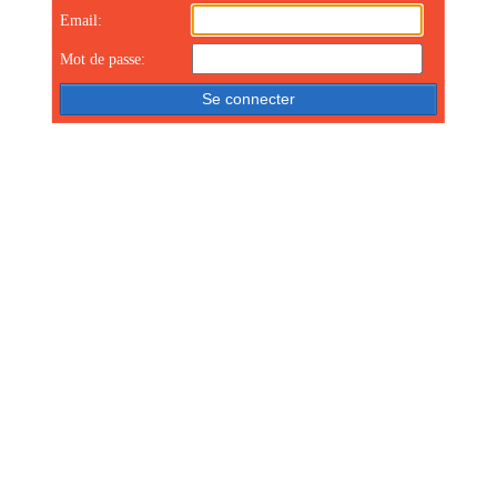
Email:
Mot de passe: