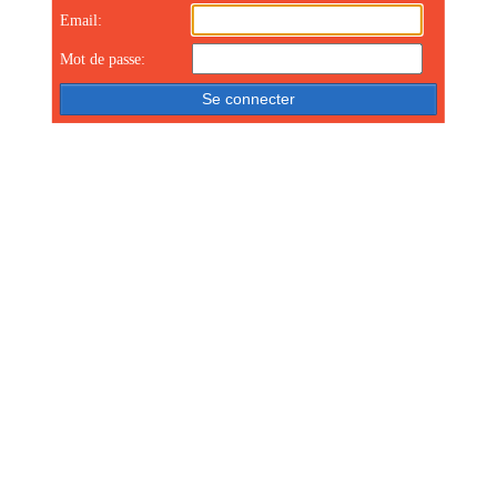
Email:
Mot de passe: