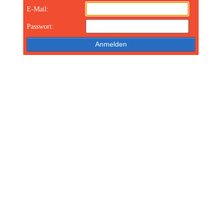
E-Mail:
Passwort: