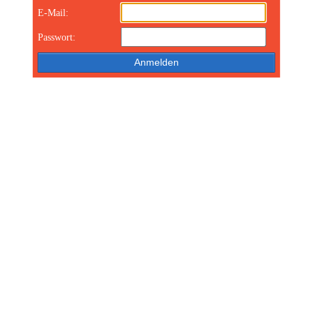
E-Mail:
Passwort: