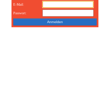
E-Mail:
Passwort: