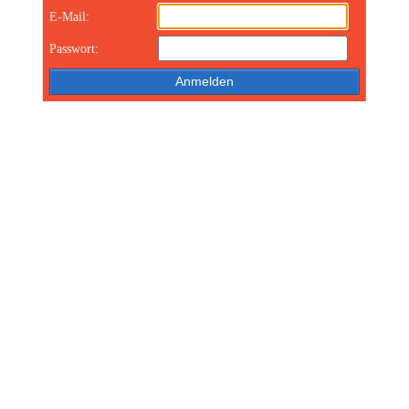
E-Mail:
Passwort: