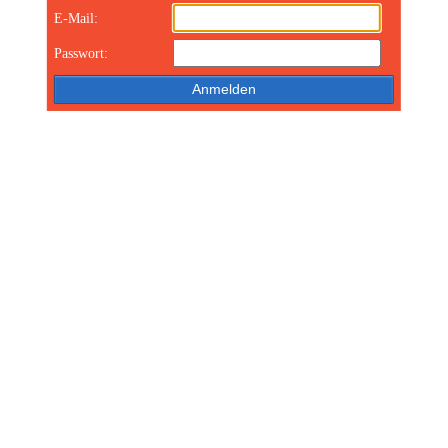
E-Mail:
Passwort: