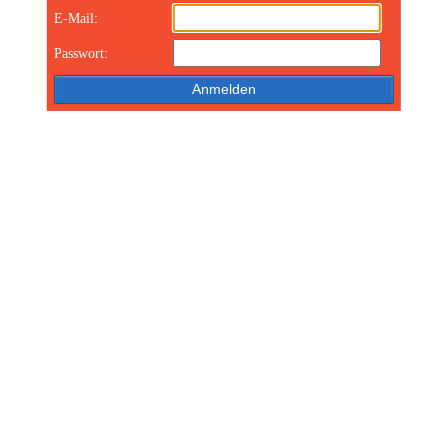
E-Mail:
Passwort: