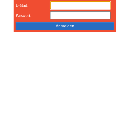
E-Mail:
Passwort: