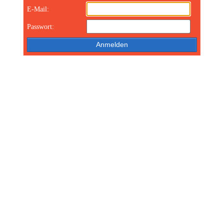
E-Mail:
Passwort: